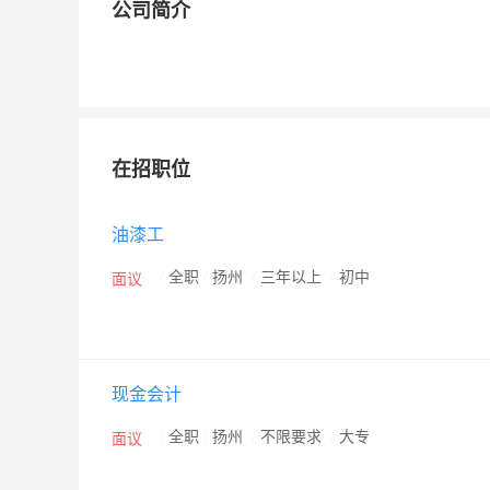
公司简介
在招职位
油漆工
/
全职
/
扬州
/
三年以上
/
初中
面议
现金会计
/
全职
/
扬州
/
不限要求
/
大专
面议