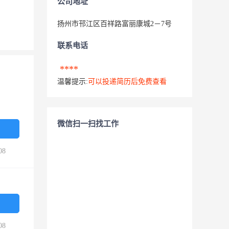
公司地址
扬州市邗江区百祥路富丽康城2－7号
联系电话
****
温馨提示:
可以投递简历后免费查看
微信扫一扫找工作
08
08