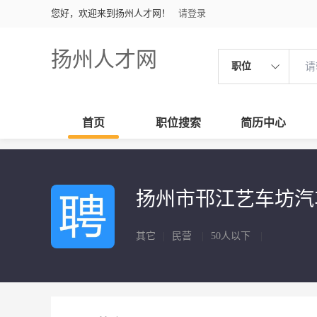
您好，欢迎来到扬州人才网！
请登录
扬州人才网
职位
首页
职位搜索
简历中心
扬州市邗江艺车坊
其它
|
民营
|
50人以下
|