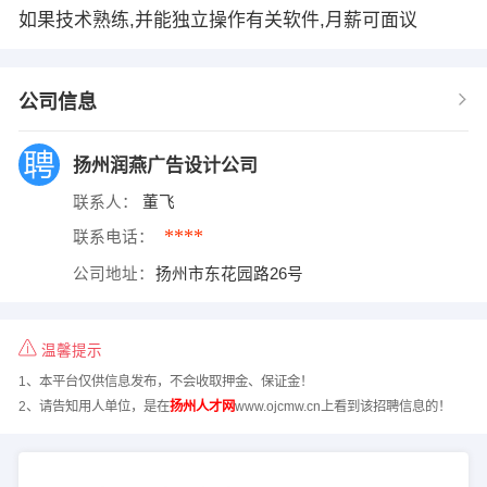
如果技术熟练,并能独立操作有关软件,月薪可面议
公司信息
扬州润燕广告设计公司
联系人：
董飞
****
联系电话：
公司地址：
扬州市东花园路26号
温馨提示
1、本平台仅供信息发布，不会收取押金、保证金！
2、请告知用人单位，是在
扬州人才网
www.ojcmw.cn上看到该招聘信息的！