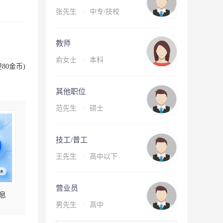
张先生
·
中专/技校
教师
俞女士
·
本科
80金币)
其他职位
范先生
·
硕士
技工/普工
王先生
·
高中以下
营业员
息
男先生
·
高中