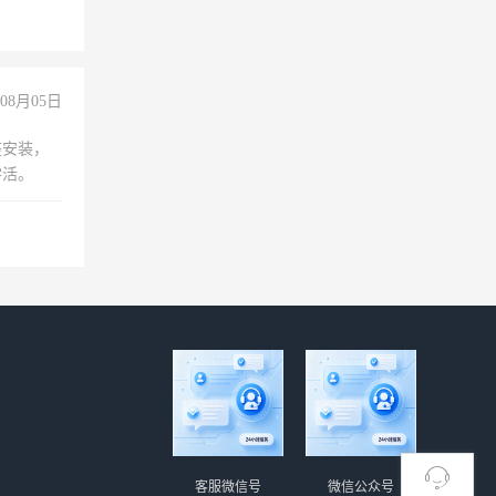
08月05日
座安装，
零活。
客服微信号
微信公众号