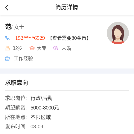
简历详情
范
/ 女士
152****6529
【查看需要80金币】
32岁
大专
未婚
工作经验
求职意向
求职岗位:
行政/后勤
期望薪资:
5000-8000元
所在地点:
不限区域
发布时间:
08-09