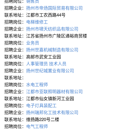
招聘岗位：
销售员
招聘企业：
扬州市帝炀国际贸易有限公司
联系地址：江都市工农西路44号
招聘岗位：
电梯维修工
招聘企业：
扬州市啸天纺织品有限公司
联系地址：江苏省扬州市广陵区通裕商贸楼
招聘岗位：
业务员
招聘企业：
扬州世嘉机械制造有限公司
联系地址：高邮市武安工业园
招聘岗位：
人事管理员
技术人员
招聘企业：
扬州世纪城置业有限公司
联系地址：
招聘岗位：
水电工程师
招聘企业：
江都市亚联照明器材有限公司
联系地址：江都市仙女镇新河工业园
招聘岗位：
电子灯具装配工
招聘企业：
扬州瑞邦化工技术有限公司
联系地址：维扬路220号二楼
招聘岗位：
电气工程师